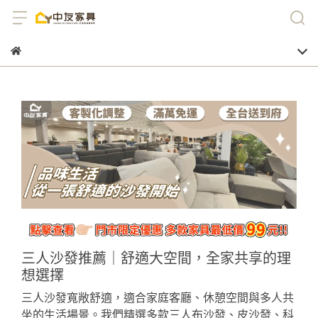
三人沙發推薦｜舒適大空間，全家共享的理
想選擇
三人沙發寬敞舒適，適合家庭客廳、休憩空間與多人共
坐的生活場景。我們精選多款三人布沙發、皮沙發、科