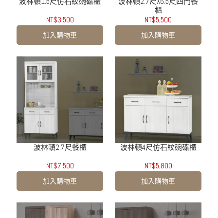
波林頓1.5尺仿石紋碗碟櫃
波林頓2.7尺X6.5尺四門餐
櫃
NT$3,500
NT$5,500
加入購物車
加入購物車
波林頓2.7尺餐櫃
波林頓4尺仿石紋碗碟櫃
NT$7,500
NT$5,800
加入購物車
加入購物車