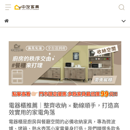
電器櫃推薦｜整齊收納 × 動線順手，打造高
效實用的家電角落
電器櫃是廚房與餐廳空間的必備收納家具，專為微波
爐、烤箱、熱水壺等小家電量身打造。我們精選多款多