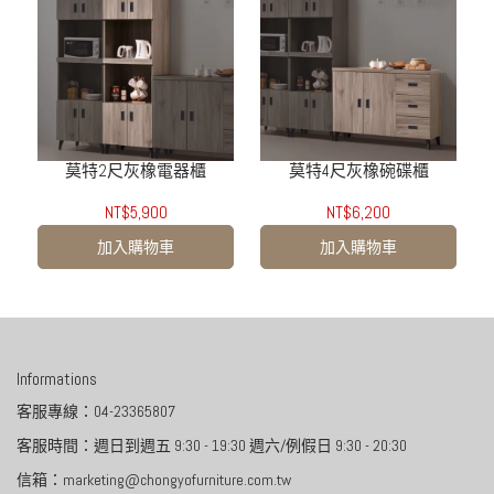
莫特2尺灰橡電器櫃
莫特4尺灰橡碗碟櫃
NT$5,900
NT$6,200
加入購物車
加入購物車
Informations
客服專線：04-23365807
客服時間：週日到週五 9:30 - 19:30 週六/例假日 9:30 - 20:30
信箱：marketing@chongyofurniture.com.tw