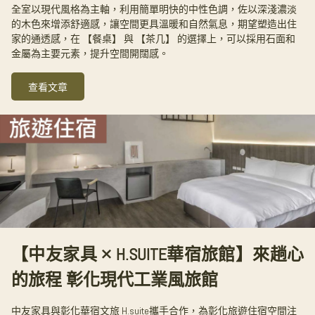
全室以現代風格為主軸，利用簡單明快的中性色調，佐以深淺濃淡
的木色來增添舒適感，讓空間更具溫暖和自然氣息，期望塑造出住
家的通透感，在 【餐桌】 與 【茶几】 的選擇上，可以採用石面和
金屬為主要元素，提升空間開闊感。
查看文章
【中友家具 × H.SUITE華宿旅館】來趟心
的旅程 彰化現代工業風旅館
中友家具與彰化華宿文旅 H.suite攜手合作，為彰化旅遊住宿空間注