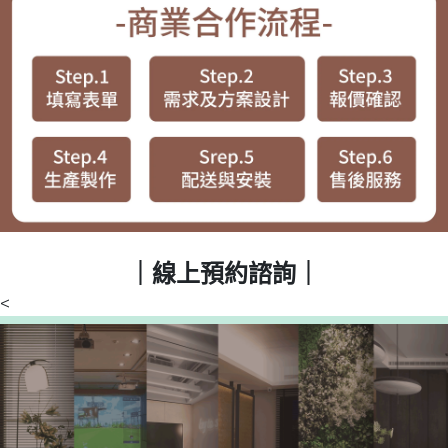
｜線上預約諮詢｜
<