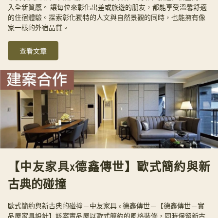
入全新質感。 讓每位來彰化出差或旅遊的朋友，都能享受溫馨舒適
的住宿體驗。探索彰化獨特的人文與自然景觀的同時，也能擁有像
家一樣的外宿品質。
查看文章
【中友家具x德鑫傳世】歐式簡約與新
古典的碰撞
歐式簡約與新古典的碰撞－中友家具 x 德鑫傳世－【德鑫傳世－實
品屋家具設計】該案實品屋以歐式簡約的風格裝修，同時保留新古