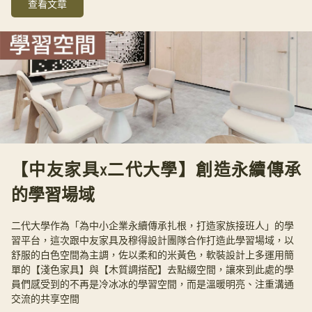
查看文章
【中友家具x二代大學】創造永續傳承
的學習場域
二代大學作為「為中小企業永續傳承扎根，打造家族接班人」的學
習平台，這次跟中友家具及穆得設計團隊合作打造此學習場域，以
舒服的白色空間為主調，佐以柔和的米黃色，軟裝設計上多運用簡
單的【淺色家具】與【木質調搭配】去點綴空間，讓來到此處的學
員們感受到的不再是冷冰冰的學習空間，而是溫暖明亮、注重溝通
交流的共享空間