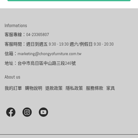
Informations
客服專線：04-23365807
客服時間：週日到週五 9:30 - 19:30 週六/例假日 9:30 - 20:30
信箱：marketing@chongyofurniture.com.tw
地址：台中市烏日區中山路三段246號
About us
我的訂單
購物說明
退款政策
隱私政策
服務條款
家具