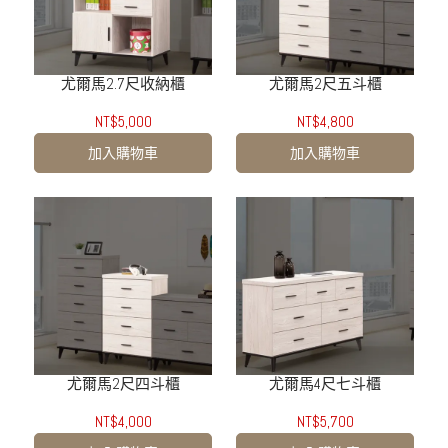
尤爾馬2.7尺收納櫃
尤爾馬2尺五斗櫃
NT$5,000
NT$4,800
加入購物車
加入購物車
尤爾馬2尺四斗櫃
尤爾馬4尺七斗櫃
NT$4,000
NT$5,700