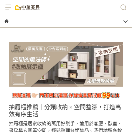
抽屜櫃推薦｜分類收納 × 空間整潔，打造高
效有序生活
抽屜櫃是居家收納的萬用好幫手，適用於客廳、臥室、
書房與玄關等空間，輕鬆整理各類物品。我們精選多款