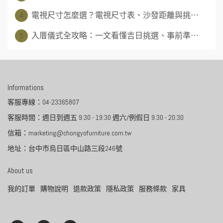
4
電視尺寸怎麼選？電視尺寸表、沙發距離與挑⋯
5
入厝儀式全攻略：一文看懂吉日挑選、事前準⋯
Informations
客服專線：04-23365807
客服時間：週日到週五 9:30 - 19:30 週六/例假日 9:30 - 20:30
信箱：marketing@chongyofurniture.com.tw
地址：台中市烏日區中山路三段246號
About us
我的訂單
購物說明
退款政策
隱私政策
服務條款
家具