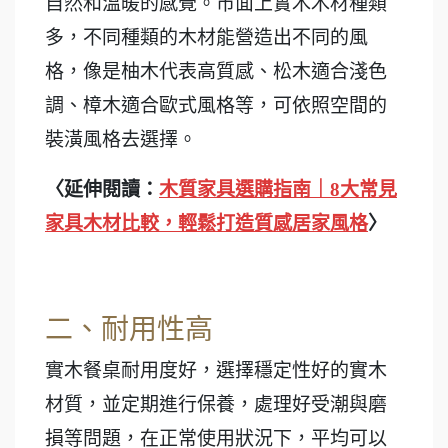
自然和溫暖的感覺。市面上實木木材種類
多，不同種類的木材能營造出不同的風
格，像是柚木代表高質感、松木適合淺色
調、樟木適合歐式風格等，可依照空間的
裝潢風格去選擇。
〈延伸閱讀：
木質家具選購指南｜8大常見
家具木材比較，輕鬆打造質感居家風格
〉
二、耐用性高
實木餐桌耐用度好，選擇穩定性好的實木
材質，並定期進行保養，處理好受潮與磨
損等問題，在正常使用狀況下，平均可以