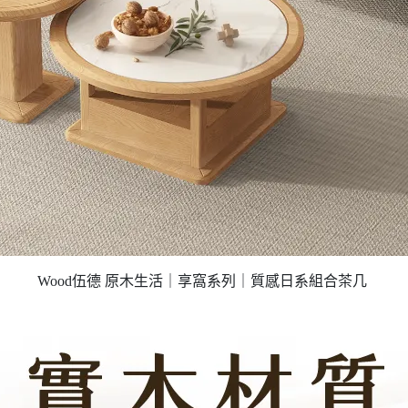
Wood伍德 原木生活｜享窩系列｜質感日系組合茶几