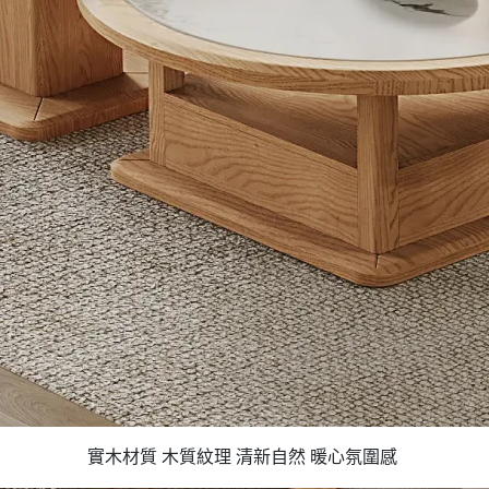
實木材質 木質紋理 清新自然 暖心氛圍感