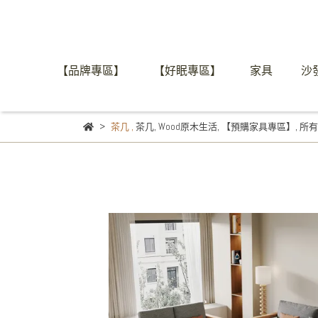
【品牌專區】
【好眠專區】
家具
沙
茶几
,
茶几
,
Wood原木生活
,
【預購家具專區】
,
所有