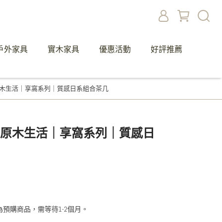
戶外家具
實木家具
優惠活動
好評推薦
 原木生活｜享窩系列｜質感日系組合茶几
德 原木生活｜享窩系列｜質感日
預購商品，需等待1-2個月。