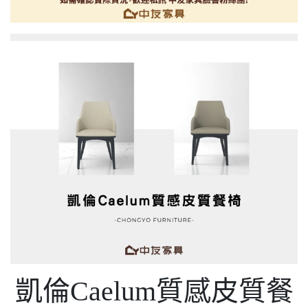
凱倫Caelum質感皮質餐