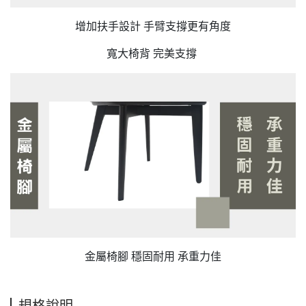
增加扶手設計 手臂支撐更有角度
寬大椅背 完美支撐
金屬椅腳 穩固耐用 承重力佳
規格說明