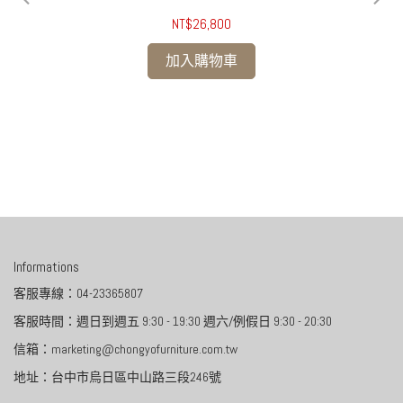
NT$26,800
加入購物車
/摺
Informations
客服專線：04-23365807
客服時間：週日到週五 9:30 - 19:30 週六/例假日 9:30 - 20:30
信箱：marketing@chongyofurniture.com.tw
地址：台中市烏日區中山路三段246號