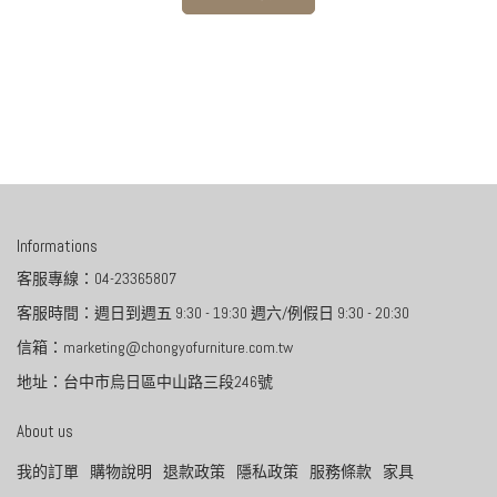
Informations
客服專線：04-23365807
客服時間：週日到週五 9:30 - 19:30 週六/例假日 9:30 - 20:30
信箱：marketing@chongyofurniture.com.tw
地址：台中市烏日區中山路三段246號
About us
我的訂單
購物說明
退款政策
隱私政策
服務條款
家具