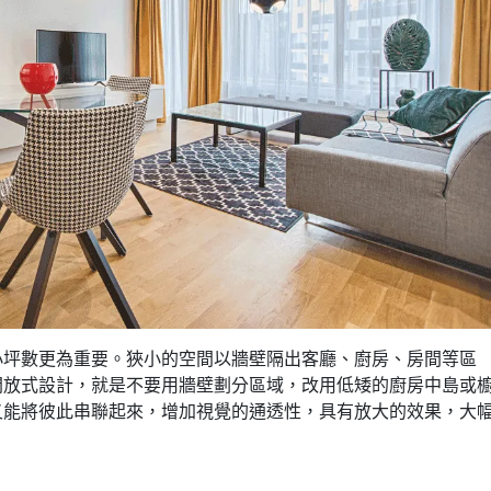
小坪數更為重要。狹小的空間以牆壁隔出客廳、廚房、房間等區
開放式設計，就是不要用牆壁劃分區域，改用低矮的廚房中島或
又能將彼此串聯起來，增加視覺的通透性，具有放大的效果，大