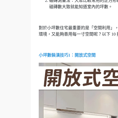
磁磚測量法：大眾比較常用的正方形磁磚
磁磚數大致就能知道室內的坪數。
對於小坪數住宅最重要的是「空間利用」
環境，又能夠善用每一寸空間呢？以下 10
小坪數裝潢技巧1：開放式空間