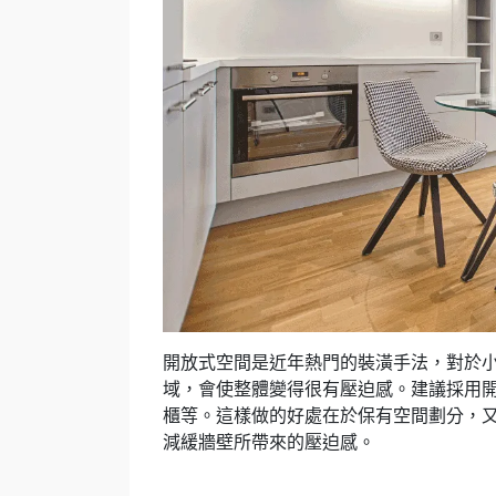
開放式空間是近年熱門的裝潢手法，對於
域，會使整體變得很有壓迫感。建議採用
櫃等。這樣做的好處在於保有空間劃分，
減緩牆壁所帶來的壓迫感。