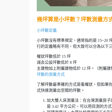
幾坪算是小坪數？坪數測量方
小坪數定義
小坪數沒有標準規定，通常指的是 15~2
行的定義略有不同，但大致可以分為以下
權狀坪數低於 15 坪
減去公設坪數低於 8 坪
主建物加上附屬建物低於 12 坪。（附屬
坪數的測量方式
了解坪數最準確的方式是看權狀，但如果
式快速測量出空間的坪數。
加大雙人床測量法：在台灣測量房子的
是 3.42 平方公尺，可以用目測