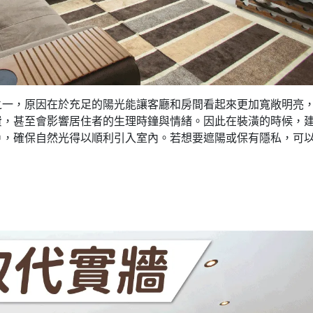
之一，原因在於充足的陽光能讓客廳和房間看起來更加寬敞明亮
費，甚至會影響居住者的生理時鐘與情緒。因此在裝潢的時候，
戶，確保自然光得以順利引入室內。若想要遮陽或保有隱私，可