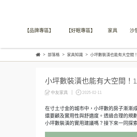
【品牌專區】
【好眠專區】
家具
沙
部落格
家具知識
小坪數裝潢也能有大空間！
小坪數裝潢也能有大空間！1
中友家具
2025-02-11
在寸土寸金的城市中，小坪數的房子漸漸
還要顧及實用性與舒適度。透過合理的規
小坪數裝潢的實用建議嗎？接下來一同探