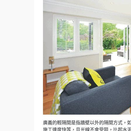
廣義的輕隔間是指牆壁以外的隔間方式，
施工速度快等，且光線不會受阻，比起水