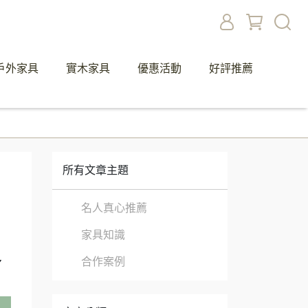
戶外家具
實木家具
優惠活動
好評推薦
所有文章主題
名人真心推薦
家具知識
，
多
合作案例