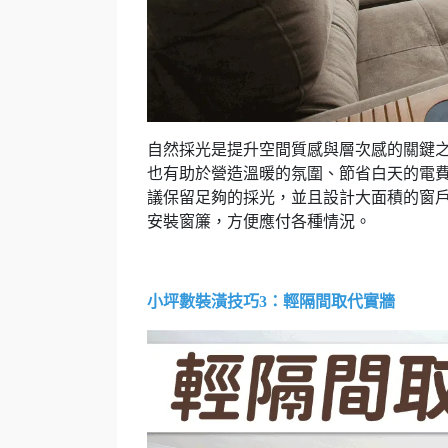
自然採光是提升空間質感與層次感的關鍵
也有助於營造溫暖的氛圍、節省白天的電
議保留足夠的採光，並且設計大面積的窗
安裝窗簾，方便應付各種情況。
小坪數裝潢技巧3：輕隔間取代實牆