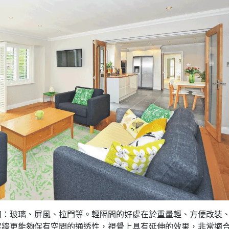
如：玻璃、屏風、拉門等。輕隔間的好處在於重量輕、方便改裝
泥牆更能夠保有空間的通透性，視覺上具有延伸的效果，非常適