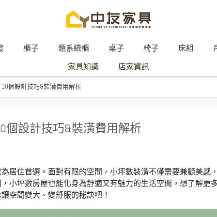
發
櫃子
類系統櫃
桌子
椅子
床組
家具知識
店家資訊
10個設計技巧&裝潢費用解析
0個設計技巧&裝潢費用解析
成為居住首選。面對有限的空間，小坪數裝潢不僅需要兼顧美感
劃，小坪數房屋也能化身為舒適又有魅力的生活空間。想了解更
索讓空間變大、變舒服的秘訣吧！