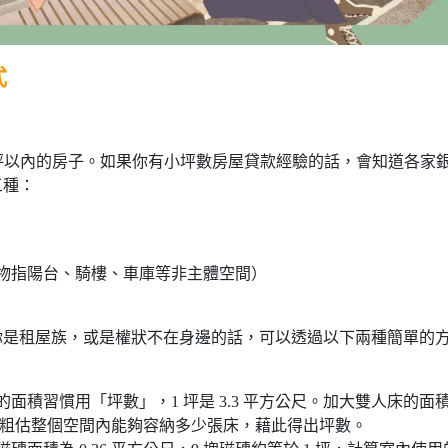
式
0 坪以內的房子。如果你有小坪數房屋貸款經驗的話，會知道各家
三種：
建物指陽台、騎樓、車庫等非主體空間）
你是租屋族，或是權狀不在身邊的話，可以透過以下兩種簡單的
面積習慣用「坪數」，1 坪是 3.3 平方公尺。加大雙人床的面
的方式粗估整個空間內能夠容納多少張床，藉此得出坪數。