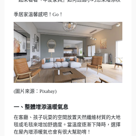
季居家溫馨感吧！Go！
(圖片來源：Pixabay)
一、整體增添溫暖氣息
在客廳、孩子玩耍的空間放置天然纖維材質的大地
毯或毛毯來增加舒適度。當溫度逐漸下降時，選擇
在屋內增添暖氣也會有很大幫助唷！