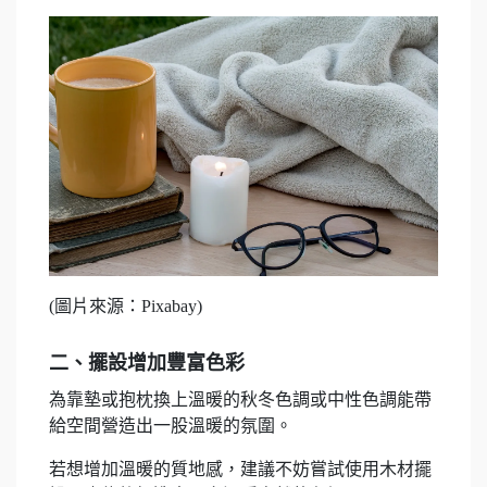
(圖片來源：Pixabay)
二、擺設增加豐富色彩
為靠墊或抱枕換上溫暖的秋冬色調或中性色調能帶
給空間營造出一股溫暖的氛圍。
若想增加溫暖的質地感，建議不妨嘗試使用木材擺