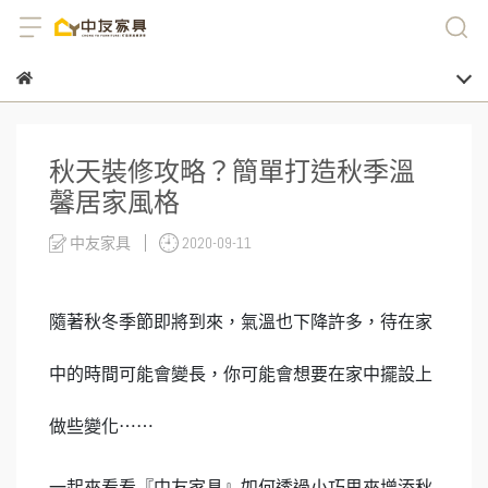
秋天裝修攻略？簡單打造秋季溫
馨居家風格
中友家具
2020-09-11
隨著秋冬季節即將到來，氣溫也下降許多，待在家
中的時間可能會變長，你可能會想要在家中擺設上
做些變化⋯⋯
一起來看看『中友家具』如何透過小巧思來增添秋