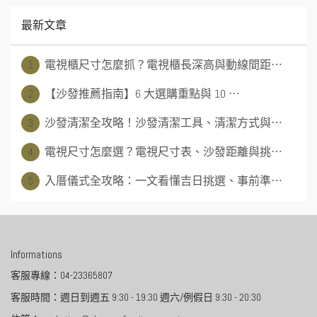
最新文章
1
電視櫃尺寸怎麼抓？電視櫃長深高與動線間距⋯
2
【沙發推薦指南】6 大選購重點與 10 ⋯
3
沙發清潔全攻略！沙發清潔工具、清潔方式與⋯
4
電視尺寸怎麼選？電視尺寸表、沙發距離與挑⋯
5
入厝儀式全攻略：一文看懂吉日挑選、事前準⋯
Informations
客服專線：04-23365807
客服時間：週日到週五 9:30 - 19:30 週六/例假日 9:30 - 20:30