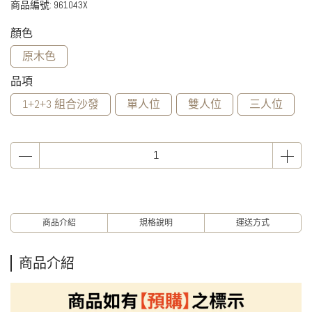
商品編號:
961043X
顏色
原木色
品項
1+2+3 組合沙發
單人位
雙人位
三人位
商品介紹
規格說明
運送方式
商品介紹