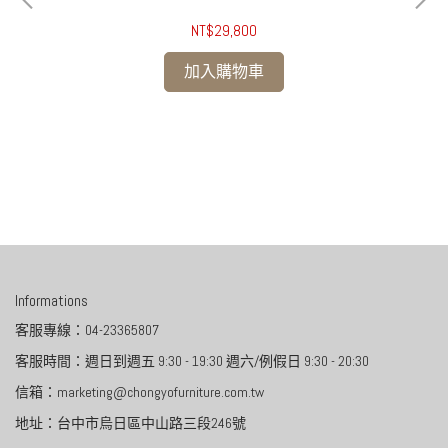
NT$29,800
加入購物車
Informations
客服專線：04-23365807
客服時間：週日到週五 9:30 - 19:30 週六/例假日 9:30 - 20:30
信箱：marketing@chongyofurniture.com.tw
地址：台中市烏日區中山路三段246號