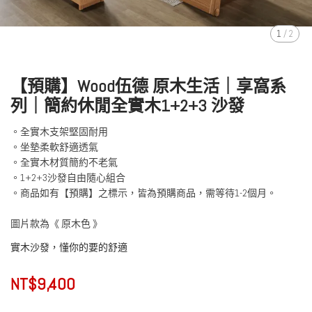
1
/
2
【預購】Wood伍德 原木生活｜享窩系
列｜簡約休閒全實木1+2+3 沙發
。全實木支架堅固耐用
。坐墊柔軟舒適透氣
。全實木材質簡約不老氣
。1+2+3沙發自由隨心組合
。商品如有【預購】之標示，皆為預購商品，需等待1-2個月。
圖片款為《 原木色 》
實木沙發，懂你的要的舒適
NT$9,400