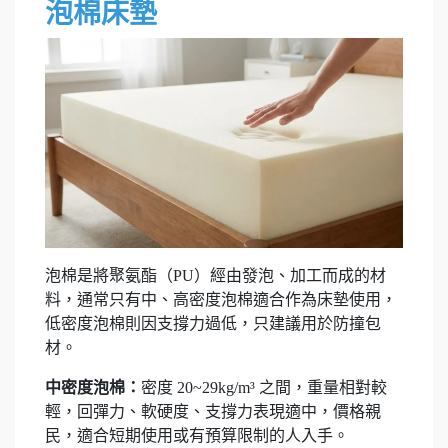
泡棉床墊
泡棉是將聚氨酯（PU）經由發泡、加工而成的材
料，通常只有中、高密度泡棉適合作為床墊使用，
低密度泡棉則因支撐力過低，只建議用於防撞包
材。
中密度泡棉：
密度 20~29kg/m³ 之間，重量相對較
輕，回彈力、軟硬度、支撐力表現適中，價格親
民，適合短期使用或有預算限制的人入手。