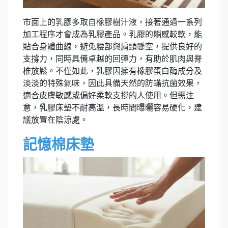
市面上的乳膠多取自橡膠樹汁液，接著通過一系列
加工程序才會成為乳膠產品。乳膠的躺感較軟，能
貼合身體曲線，避免腰部與肩頸懸空，提供良好的
支撐力，同時具備卓越的回彈力，有助於肌肉與脊
椎放鬆。不僅如此，乳膠因擁有橡膠蛋白酶成分及
淡淡的特殊氣味，因此具備天然的防蟎抗菌效果，
適合皮膚敏感或偏好柔軟支撐的人使用。但需注
意，乳膠床墊不耐高溫，長時間曝曬容易硬化，建
議放置在陰涼處。
記憶棉床墊