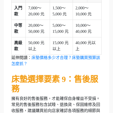
入門
7,000～
1,500～
2,000～
款
20,000 元
5,000 元
10,000 元
中等
20,000～
5,000～
10,000～
款
50,000 元
15,000 元
40,000 元
高級
50,000 元
15,000 元
40,000 元以
款
以上
以上
上
延伸閱讀：
床墊價格多少才合理？床墊購買預算該
怎麼抓？
床墊選擇要素 9：售後服
務
擁有良好的售後服務，才能確保自身權益不受損。
常見的售後服務包含試睡、退換貨、保固維修及回
收服務，建議購買前向店家確認各項服務的細節與