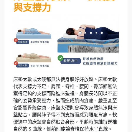
與支撐力
床墊太軟或太硬都無法使身體好好放鬆。床墊太軟
代表支撐力不足，肩頸、脊椎、腰間、臀部都無法
獲得足夠的支撐而陷進床墊裡，身體長時間以不正
確的姿勢承受壓力，進而造成肌肉痠痛，嚴重甚至
會影響骨骼健康。床墊太硬則會導致身體無法與床
墊貼合，腰與脖子得不到支撐而感到腰痠背痛。軟
硬適中的床墊會自然貼合身形，平躺時能維持脊椎
自然的 S 曲線，側躺則能讓脊椎保持水平直線。