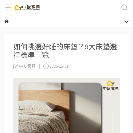
如何挑選好睡的床墊？9大床墊選
擇標準一覽
中友家具
2025-12-01