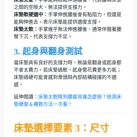
之間的空隙大，無法提供支撐力。
床墊軟硬適中：
手掌伸進腰後會有點阻力，但還是
能夠伸進去，表示床墊能提供適度支撐。
床墊太軟：
手掌幾乎無法伸進腰後，通常伴隨著腰
臀下沉，代表支撐力不足。
3. 起身與翻身測試
當床墊具有良好的支撐力時，無論是翻身或起身都
不會太費力。若床墊過軟，起身需花費更多力氣；
床墊過硬可能會感到骨頭與內部結構碰撞的不適
感。
延伸閱讀：
床墊太軟睡到腰痠背痛怎麼辦？檢測床
墊硬度＆補救方法一次看！
床墊選擇要素 3：尺寸