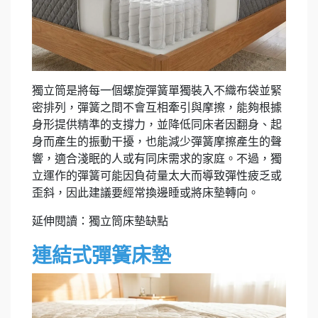
獨立筒是將每一個螺旋彈簧單獨裝入不織布袋並緊
密排列，彈簧之間不會互相牽引與摩擦，能夠根據
身形提供精準的支撐力，並降低同床者因翻身、起
身而產生的振動干擾，也能減少彈簧摩擦產生的聲
響，適合淺眠的人或有同床需求的家庭。不過，獨
立運作的彈簧可能因負荷量太大而導致彈性疲乏或
歪斜，因此建議要經常換邊睡或將床墊轉向。
延伸閱讀：獨立筒床墊缺點
連結式彈簧床墊