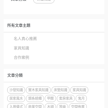
所有文章主題
名人真心推薦
家具知識
合作案例
文章分類
沙發知識
實木家具知識
床墊知識
家具知識
居家風水
類系統櫃
甲醛
套房家具
鬼月
入厝儀式
商業空間
木頭
等級
空間佈置