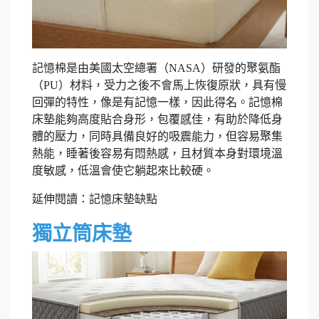
記憶棉是由美國太空總署（NASA）研發的聚氨酯
（PU）材料，受力之後不會馬上恢復原狀，具有慢
回彈的特性，像是有記憶一樣，因此得名。記憶棉
床墊能夠高度貼合身形，包覆感佳，有助於降低身
體的壓力，同時具備良好的吸震能力，但容易聚集
熱能，睡著後容易有悶熱感，且材質本身對環境溫
度敏感，低溫會使它躺起來比較硬。
延伸閱讀：記憶床墊缺點
獨立筒床墊