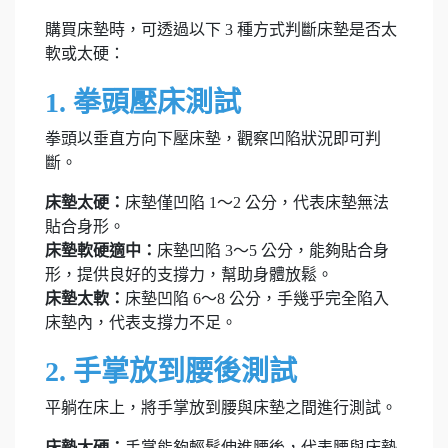
購買床墊時，可透過以下 3 種方式判斷床墊是否太
軟或太硬：
1. 拳頭壓床測試
拳頭以垂直方向下壓床墊，觀察凹陷狀況即可判
斷。
床墊太硬：
床墊僅凹陷 1～2 公分，代表床墊無法
貼合身形。
床墊軟硬適中：
床墊凹陷 3～5 公分，能夠貼合身
形，提供良好的支撐力，幫助身體放鬆。
床墊太軟：
床墊凹陷 6～8 公分，手幾乎完全陷入
床墊內，代表支撐力不足。
2. 手掌放到腰後測試
平躺在床上，將手掌放到腰與床墊之間進行測試。
床墊太硬：
手掌能夠輕鬆伸進腰後，代表腰與床墊