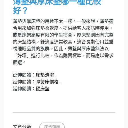
薄墊與厚床墊哪一種比較
好？
薄墊與厚床墊的用途不太一樣。一般來說，薄墊適
合用來加強床墊柔軟度、提供給客人來訪時使用，
或是床架高度有限的學生宿舍。厚床墊則因有完整
的床墊結構，舒適度通常較高，適合長期使用並重
視睡眠品質的族群。因此，薄墊與厚床墊無法以
「好壞」進行比較，作為購買標準，而是應以需求
篩選。
延伸閱讀：
床墊清潔
延伸閱讀：
彈簧床價格
延伸閱讀：
硬床墊
文章分類
床墊知識