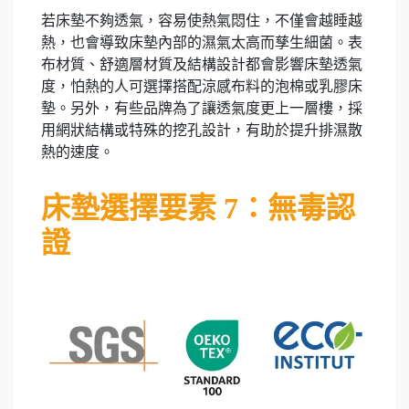
若床墊不夠透氣，容易使熱氣悶住，不僅會越睡越
熱，也會導致床墊內部的濕氣太高而孳生細菌。表
布材質、舒適層材質及結構設計都會影響床墊透氣
度，怕熱的人可選擇搭配涼感布料的泡棉或乳膠床
墊。另外，有些品牌為了讓透氣度更上一層樓，採
用網狀結構或特殊的挖孔設計，有助於提升排濕散
熱的速度。
床墊選擇要素 7：無毒認
證