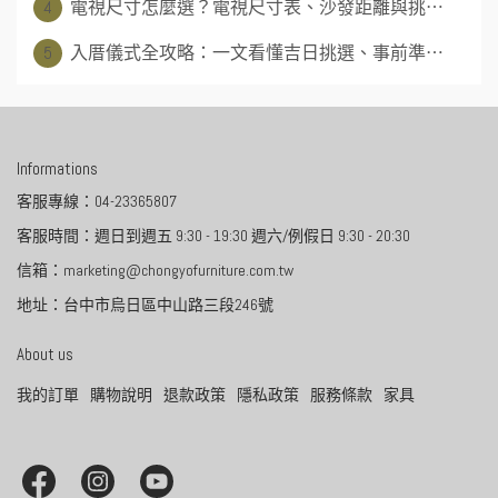
4
電視尺寸怎麼選？電視尺寸表、沙發距離與挑⋯
5
入厝儀式全攻略：一文看懂吉日挑選、事前準⋯
Informations
客服專線：04-23365807
客服時間：週日到週五 9:30 - 19:30 週六/例假日 9:30 - 20:30
信箱：marketing@chongyofurniture.com.tw
地址：台中市烏日區中山路三段246號
About us
我的訂單
購物說明
退款政策
隱私政策
服務條款
家具