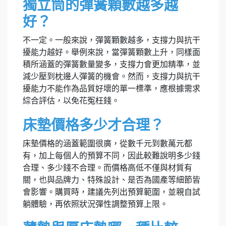
獨立筒的彈簧顆數越多越
好？
不一定。一般來說，彈簧顆數越多，支撐力與抗干
擾能力越好。舉例來說，當彈簧顆數上升，同樣面
積所涵蓋的彈簧數量變多，支撐力會更加精準，並
減少壓到枕邊人彈簧的機會。然而，支撐力與抗干
擾能力不能作為品質好壞的單一標準，應根據需求
綜合評估，以免花冤枉錢。
床墊價格多少才合理？
床墊價格的涵蓋範圍很廣，從數千元到數萬元都
有，加上每個人的預算不同，因此較難說明多少錢
合理、多少錢不合理。而價格高低不僅與材質有
關，也與品牌力、特殊設計、是否為國產等細節皆
會影響。購買時，建議先列出預算範圍，並親自試
躺體驗，再依照狀況彈性調整預算上限。